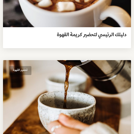
دليلك الرئيسي لتحضير كريمة القهوة
تحضير القهوة