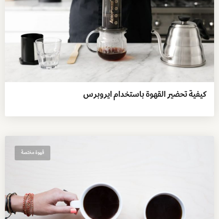
كيفية تحضير القهوة باستخدام ايروبرس
قهوة مختصة