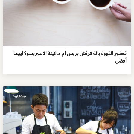
تحضير القهوة بآلة فرنش بريس أم ماكينة الاسبريسو؟ أيهما
أفضل
أدوات القهوة