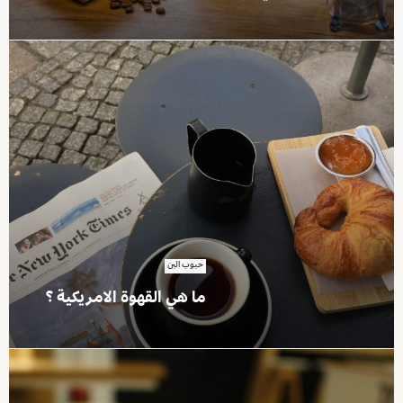
حبوب البن
ما هي القهوة الامريكية ؟