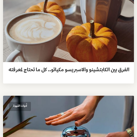
الفرق بين الكابتشينو والاسبريسو مكياتو.. كل ما تحتاج لمعرفته
أدوات القهوة