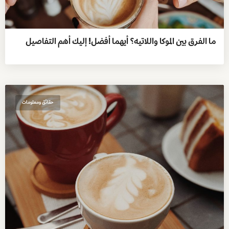
ما الفرق بين الموكا واللاتيه؟ أيهما أفضل! إليك أهم التفاصيل
حقائق ومعلومات