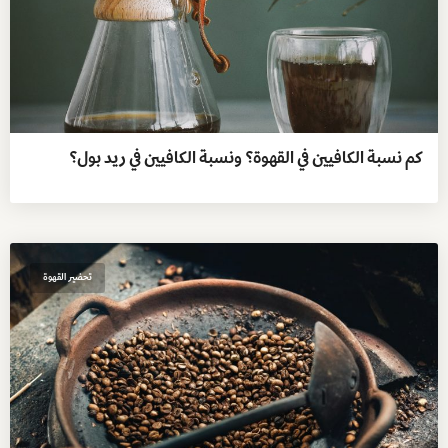
كم نسبة الكافيين في القهوة؟ ونسبة الكافيين في ريد بول؟
تحضير القهوة