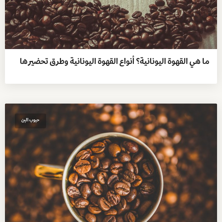
ما هي القهوة اليونانية؟ أنواع القهوة اليونانية وطرق تحضيرها
حبوب البن