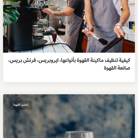
كيفية تنظيف ماكينة القهوة بأنواعها، ايروبريس، فرنش بريس،
صانعة القهوة
تحضير القهوة