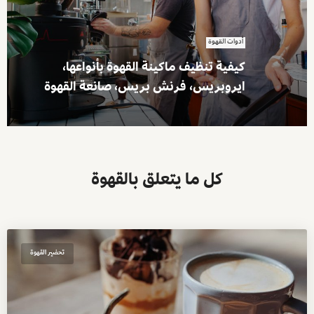
أدوات القهوة
كيفية تنظيف ماكينة القهوة بأنواعها،
ايروبريس، فرنش بريس، صانعة القهوة
كل ما يتعلق بالقهوة
تحضير القهوة