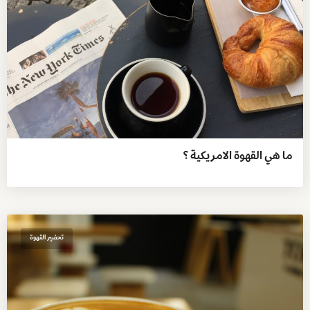
ما هي القهوة الامريكية ؟
تحضير القهوة