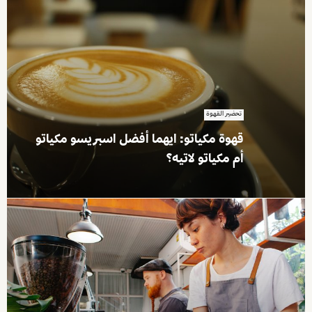
تحضير القهوة
قهوة مكياتو: ايهما أفضل اسبريسو مكياتو
أم مكياتو لاتيه؟