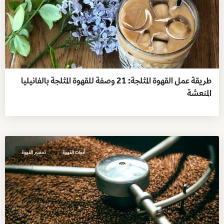
طريقة عمل القهوة المثلجة: 21 وصفة للقهوة المثلجة بالفانيليا
المنعشة
,
أدوات القهوة
تحضير القهوة