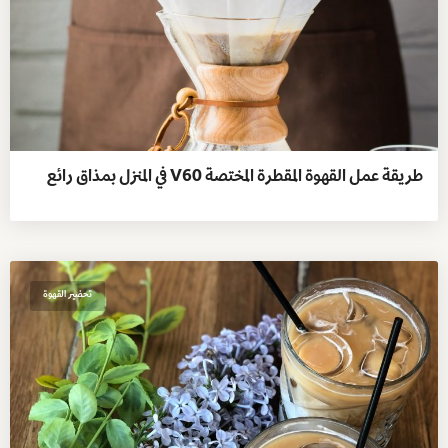
طريقة عمل القهوة المقطرة المختصة V60 في المنزل بمذاق رائع
تحضير القهوة