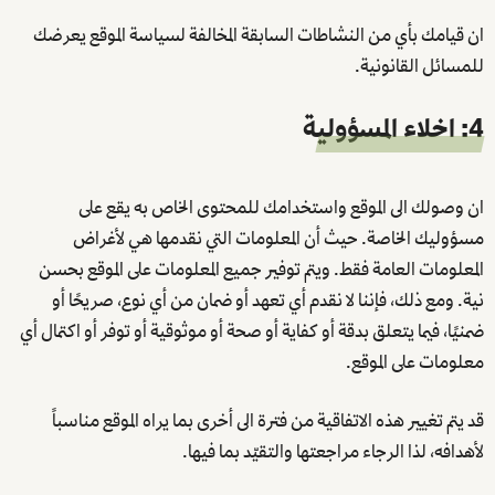
ان قيامك بأي من النشاطات السابقة المخالفة لسياسة الموقع يعرضك
للمسائل القانونية.
4: اخلاء المسؤولية
ان وصولك الى الموقع واستخدامك للمحتوى الخاص به يقع على
مسؤوليك الخاصة. حيث أن المعلومات التي نقدمها هي لأغراض
المعلومات العامة فقط. ويتم توفير جميع المعلومات على الموقع بحسن
نية. ومع ذلك، فإننا لا نقدم أي تعهد أو ضمان من أي نوع، صريحًا أو
ضمنيًا، فيما يتعلق بدقة أو كفاية أو صحة أو موثوقية أو توفر أو اكتمال أي
معلومات على الموقع.
قد يتم تغيير هذه الاتفاقية من فترة الى أخرى بما يراه الموقع مناسباً
لأهدافه، لذا الرجاء مراجعتها والتقيّد بما فيها.