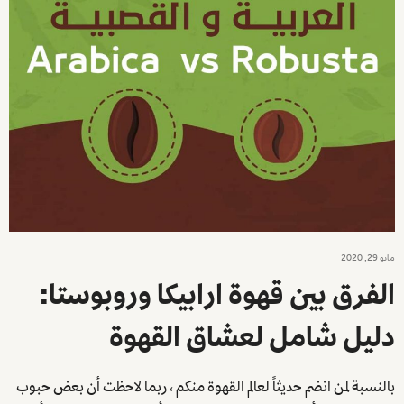
مايو 29, 2020
الفرق بين قهوة ارابيكا وروبوستا:
دليل شامل لعشاق القهوة
بالنسبة لمن انضم حديثاً لعالم القهوة منكم ، ربما لاحظت أن بعض حبوب