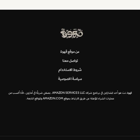
عن موقع قهوة
تواصل معنا
شروط الاستخدام
سياسة الخصوصية
قهوة.نت هو أحد المشاركين في برنامج شركاء AMAZON SERVICES LLC. بصفتي شريكًا في أمازون ، فأنا أكسب من
عمليات الشراء المؤهلة عن طريق الارتباط بموقع AMAZON.COM والمواقع التابعة.