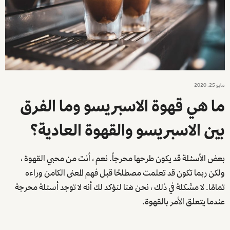
مايو 25, 2020
ما هي قهوة الاسبريسو وما الفرق
بين الاسبريسو والقهوة العادية؟
بعض الأسئلة قد يكون طرحها محرجاً. نعم ، أنت من محبي القهوة ،
ولكن ربما تكون قد تعلمت مصطلحًا قبل فهم المعنى الكامن وراءه
تمامًا. لا مشكلة في ذلك ، نحن هنا لنؤكد لك أنه لا توجد أسئلة محرجة
عندما يتعلق الأمر بالقهوة.