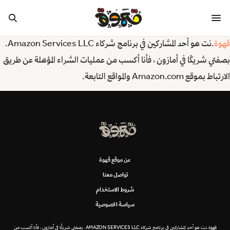
قهوة
.نت هو أحد المشاركين في برنامج شركاء Amazon Services LLC.
بصفتي شريكًا في أمازون ، فأنا أكسب من عمليات الشراء المؤهلة عن طريق
الارتباط بموقع Amazon.com والمواقع التابعة.
عن موقع قهوة
تواصل معنا
شروط الاستخدام
سياسة الخصوصية
قهوة.نت هو أحد المشاركين في برنامج شركاء AMAZON SERVICES LLC. بصفتي شريكًا في أمازون ، فأنا أكسب من