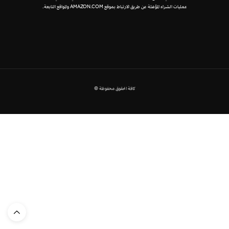
عمليات الشراء المؤهلة عن طريق الارتباط بموقع AMAZON.COM والمواقع التابعة.
كافة الحقوق محفوظة ©